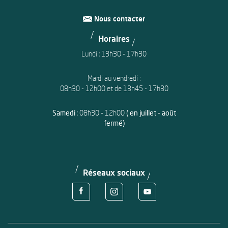
Nous contacter
Horaires
Lundi : 13h30 - 17h30
Mardi au vendredi :
08h30 - 12h00 et de 13h45 - 17h30
Samedi
: 08h30 - 12h00
( en juillet - août
fermé)
Réseaux sociaux
Voir la page Facebook de la ville d'Avion
Voir le compte Instagram de la ville d'
Voir le compte Youtube de la