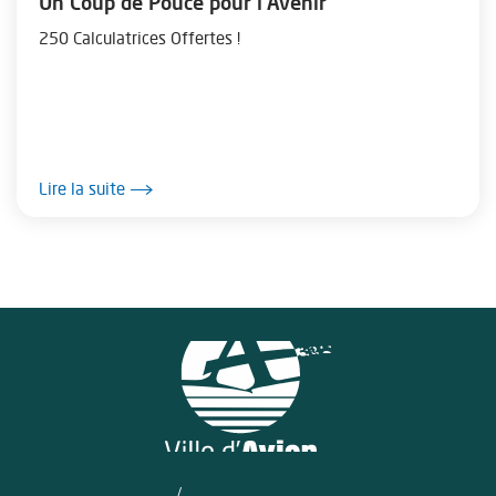
Un Coup de Pouce pour l'Avenir
250 Calculatrices Offertes !
Lire la suite