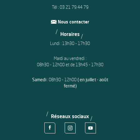
Tél :
03 21 79 44 79
Nous contacter
Horaires
Lundi : 13h30 - 17h30
Mardi au vendredi :
08h30 - 12h00 et de 13h45 - 17h30
Samedi
: 08h30 - 12h00
( en juillet - août
fermé)
Réseaux sociaux
Voir la page Facebook de la ville d'Avion
Voir le compte Instagram de la ville d'
Voir le compte Youtube de la