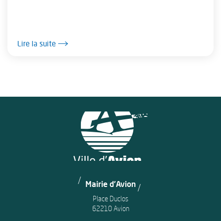
Lire la suite
Mairie d'Avion
Place Duclos
62210 Avion