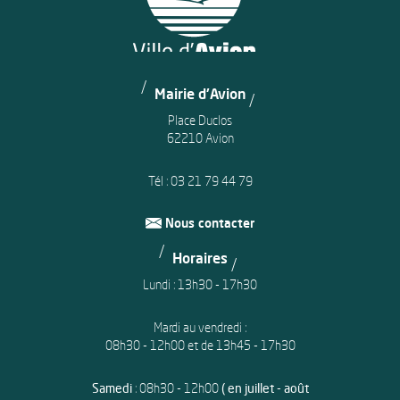
Mairie d'Avion
Place Duclos
62210 Avion
Tél :
03 21 79 44 79
Nous contacter
Horaires
Lundi : 13h30 - 17h30
Mardi au vendredi :
08h30 - 12h00 et de 13h45 - 17h30
Samedi
: 08h30 - 12h00
( en juillet - août