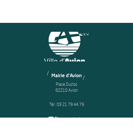
Mairie d'Avion
Place Duclos
62210 Avion
Tél :
03 21 79 44 79
Nous contacter
Horaires