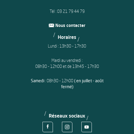
Tél :
03 21 79 44 79
Nous contacter
Horaires
Lundi : 13h30 - 17h30
Mardi au vendredi :
08h30 - 12h00 et de 13h45 - 17h30
Samedi
: 08h30 - 12h00
( en juillet - août
fermé)
Réseaux sociaux
Voir la page Facebook de la ville d'Avion
Voir le compte Instagram de la ville d'
Voir le compte Youtube de la