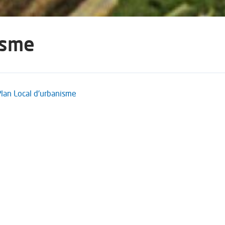
isme
Plan Local d'urbanisme
tacter le service Urbanisme par téléphone 