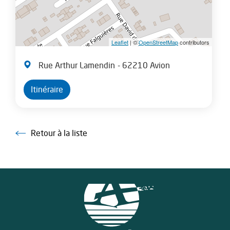
Leaflet
| ©
OpenStreetMap
contributors
Rue Arthur Lamendin
- 62210 Avion
Itinéraire
Retour à la liste
Retour à la liste