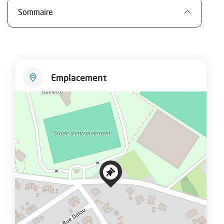
Sommaire
Emplacement
+
−