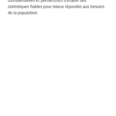
confidentielles et permettront d'établir des
statistiques fiables pour mieux répondre aux besoins
de la population.