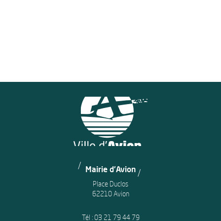
Mairie d'Avion
Place Duclos
62210 Avion
Tél :
03 21 79 44 79