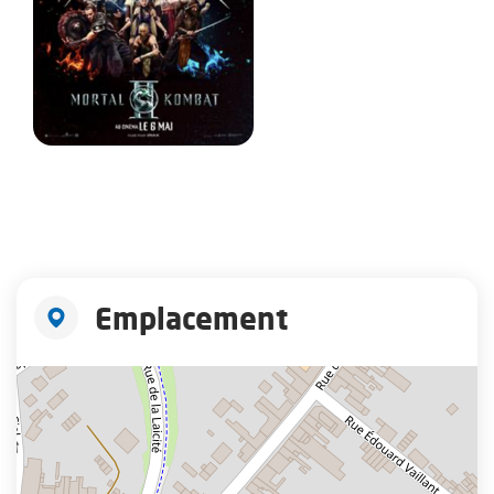
Emplacement
+
−