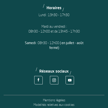
Horaires
Lundi : 13h30 - 17h30
Mardi au vendredi :
08h30 - 12h00 et de 13h45 - 17h30
Samedi
: 08h30 - 12h00
( en juillet - août
fermé)
Réseaux sociaux
Voir la page Facebook de la ville d'Avion
Voir le compte Instagram de la ville d'
Voir le compte Youtube de la
Mentions légales
Modalités relatives aux cookies