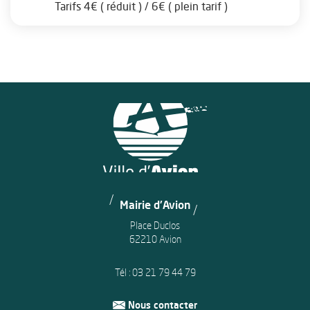
Tarifs 4€ ( réduit ) / 6€ ( plein tarif )
Mairie d'Avion
Place Duclos
62210 Avion
Tél :
03 21 79 44 79
Nous contacter