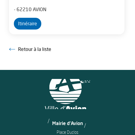
- 62210 AVION
Itinéraire
Retour à la liste
Retour à la liste
Mairie d'Avion
Place Duclos