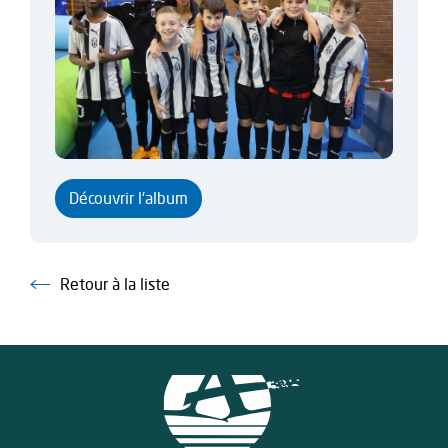
Découvrir l'album
Retour à la liste
Retour à la liste