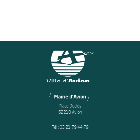
Mairie d'Avion
Place Duclos
62210 Avion
Tél :
03 21 79 44 79