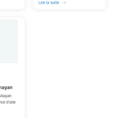
Lire la suite
Shayan
 shayan
nce d’une