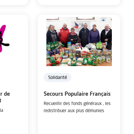
Solidarité
r de
Secours Populaire Français
B
Recueillir des fonds généraux , les
la
redistribuer aux plus démunies