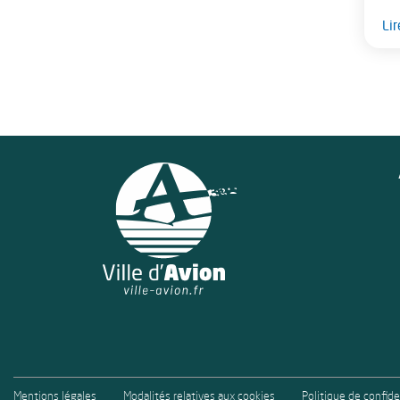
Lir
Mentions légales
Modalités relatives aux cookies
Politique de confide