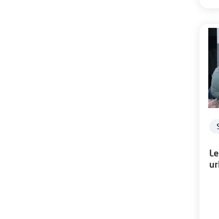
Le
ur