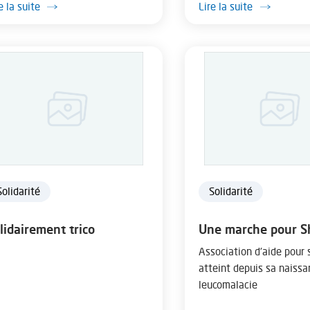
e la suite
Lire la suite
Solidarité
Solidarité
lidairement trico
Une marche pour 
Association d'aide pour
atteint depuis sa naissa
leucomalacie