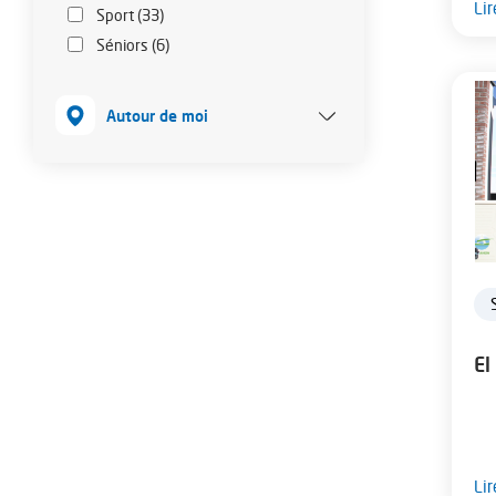
Lir
Sport (33)
Séniors (6)
Autour de moi
Autour de moi
El
Lir