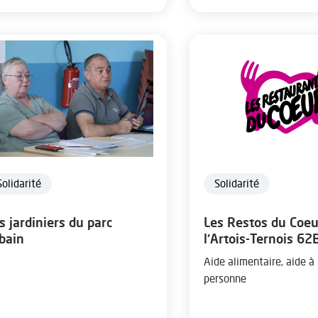
Solidarité
Solidarité
s jardiniers du parc
Les Restos du Coeu
bain
l'Artois-Ternois 62
Aide alimentaire, aide à 
personne